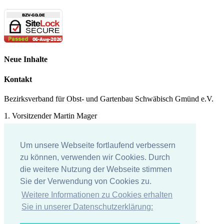
Neue Inhalte
Kontakt
Bezirksverband für Obst- und Gartenbau Schwäbisch Gmünd e.V.
1. Vorsitzender Martin Mager
Tel.: 07171 - 43578
Um unsere Webseite fortlaufend verbessern
E-Mail:
martin.mager@
t-online.de
zu können, verwenden wir Cookies. Durch
die weitere Nutzung der Webseite stimmen
Impressum
Sie der Verwendung von Cookies zu.
Impressum
Weitere Informationen zu Cookies erhalten
Datenschutzerklärung
Sie in unserer Datenschutzerklärung: