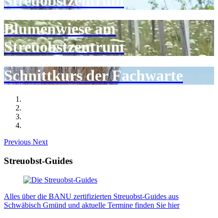
Streuobstzentrum
Blumenwiese am
Streuobstzentrum
Schnittkurs der Fachwarte
Previous
Next
Streuobst-Guides
Alles über die BANU zertifizierten Streuobst-Guides aus
Schwäbisch Gmünd und aktuelle Termine finden Sie hier