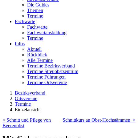
Die Guides
Themen
Termine
Fachwarte
Fachwarte
Fachwartausbildung
Termine
Infos
Aktuell
Rückblick
Alle Termine
Termine Bezirksverband
Termine Streuobstzentrum
Termine Führungen
Termine Ortsvereine
Bezirksverband
Ortsvereine
Termine
Einzelansicht
< Schnitt und Pflege von
Schnittkurs an Obst-Hochstämmen >
Beerenobst