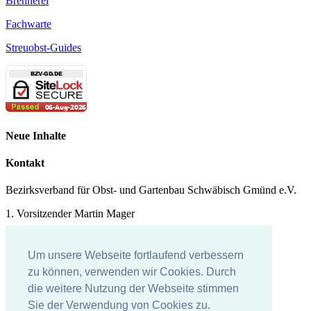
Brennerei
Fachwarte
Streuobst-Guides
Neue Inhalte
Kontakt
Bezirksverband für Obst- und Gartenbau Schwäbisch Gmünd e.V.
1. Vorsitzender Martin Mager
Tel.: 07171 - 43578
Um unsere Webseite fortlaufend verbessern
E-Mail:
martin.mager@
t-online.de
zu können, verwenden wir Cookies. Durch
Impressum
die weitere Nutzung der Webseite stimmen
Sie der Verwendung von Cookies zu.