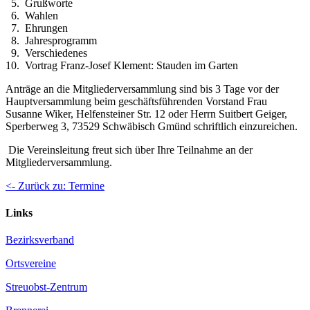
5. Grußworte
6. Wahlen
7. Ehrungen
8. Jahresprogramm
9. Verschiedenes
10. Vortrag Franz-Josef Klement: Stauden im Garten
Anträge an die Mitgliederversammlung sind bis 3 Tage vor der
Hauptversammlung beim geschäftsführenden Vorstand Frau
Susanne Wiker, Helfensteiner Str. 12 oder Herrn Suitbert Geiger,
Sperberweg 3, 73529 Schwäbisch Gmünd schriftlich einzureichen.
Die Vereinsleitung freut sich über Ihre Teilnahme an der
Mitgliederversammlung.
<- Zurück zu: Termine
Links
Bezirksverband
Ortsvereine
Streuobst-Zentrum