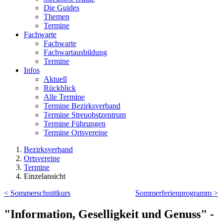
Die Guides
Themen
Termine
Fachwarte
Fachwarte
Fachwartausbildung
Termine
Infos
Aktuell
Rückblick
Alle Termine
Termine Bezirksverband
Termine Streuobstzentrum
Termine Führungen
Termine Ortsvereine
Bezirksverband
Ortsvereine
Termine
Einzelansicht
< Sommerschnittkurs
Sommerferienprogramm >
"Information, Geselligkeit und Genuss" -