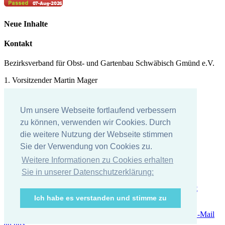
Neue Inhalte
Kontakt
Bezirksverband für Obst- und Gartenbau Schwäbisch Gmünd e.V.
1. Vorsitzender Martin Mager
Tel.: 07171 - 43578
Um unsere Webseite fortlaufend verbessern
E-Mail:
martin.mager@
t-online.de
zu können, verwenden wir Cookies. Durch
Impressum
die weitere Nutzung der Webseite stimmen
Sie der Verwendung von Cookies zu.
Impressum
Weitere Informationen zu Cookies erhalten
Datenschutzerklärung
Sie in unserer Datenschutzerklärung:
Ich habe es verstanden und stimme zu
Wir bei Facebook
RSS Feed
Alle Termine
Zur Anmeldung
E-Mail
an uns