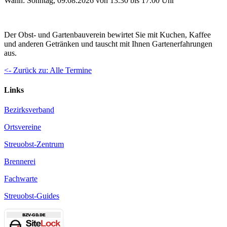
Wann: Sonntag, 09.08.2026 von 13.30 bis 17.00 Uhr
Der Obst- und Gartenbauverein bewirtet Sie mit Kuchen, Kaffee
und anderen Getränken und tauscht mit Ihnen Gartenerfahrungen
aus.
<- Zurück zu: Alle Termine
Links
Bezirksverband
Ortsvereine
Streuobst-Zentrum
Brennerei
Fachwarte
Streuobst-Guides