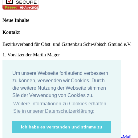
Neue Inhalte
Kontakt
Bezirksverband für Obst- und Gartenbau Schwäbisch Gmünd e.V.
1. Vorsitzender Martin Mager
Tel.: 07171 - 43578
Um unsere Webseite fortlaufend verbessern
E-Mail:
martin.mager@
t-online.de
zu können, verwenden wir Cookies. Durch
Impressum
die weitere Nutzung der Webseite stimmen
Sie der Verwendung von Cookies zu.
Impressum
Weitere Informationen zu Cookies erhalten
Datenschutzerklärung
Sie in unserer Datenschutzerklärung:
Ich habe es verstanden und stimme zu
Wir bei Facebook
RSS Feed
Alle Termine
Zur Anmeldung
E-Mail