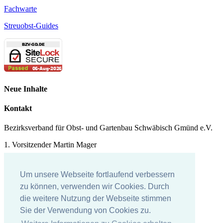
Fachwarte
Streuobst-Guides
Neue Inhalte
Kontakt
Bezirksverband für Obst- und Gartenbau Schwäbisch Gmünd e.V.
1. Vorsitzender Martin Mager
Tel.: 07171 - 43578
Um unsere Webseite fortlaufend verbessern
E-Mail:
martin.mager@
t-online.de
zu können, verwenden wir Cookies. Durch
Impressum
die weitere Nutzung der Webseite stimmen
Sie der Verwendung von Cookies zu.
Impressum